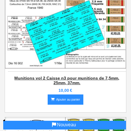
Munitions vol 2 Caisse n3 pour munitions de 7,5mm,
25mm, 37mm.
10,00
€
Ajouter au panier
Nouveau