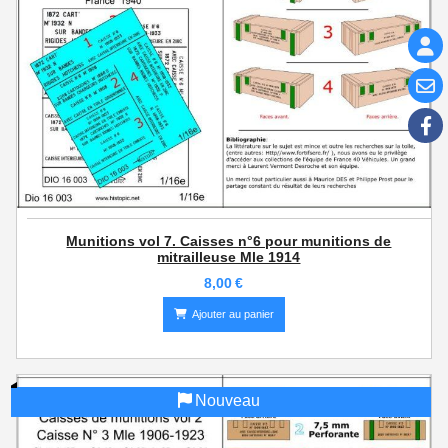
Munitions vol 7. Caisses n°6 pour munitions de
mitrailleuse Mle 1914
8,00
€
Ajouter au panier
Nouveau