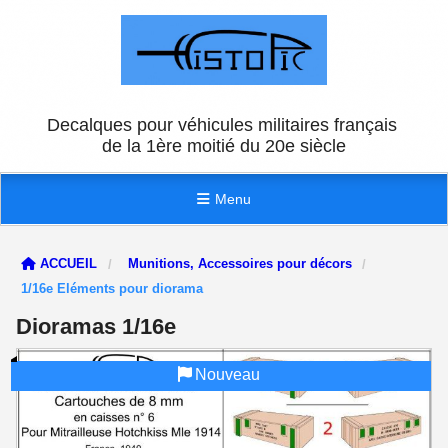
Panneau de gestion des cookies
Decalques pour véhicules militaires français
de la 1ère moitié du 20e siècle
Menu
ACCUEIL
Munitions, Accessoires pour décors
1/16e Eléments pour diorama
Dioramas 1/16e
Nouveau