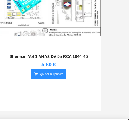
Sherman Vol 1 M4A2 DV-5e RCA 1944-45
5,80
€
Ajouter au panier