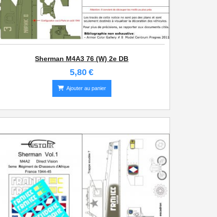
Sherman M4A3 76 (W) 2e DB
5,80
€
Ajouter au panier