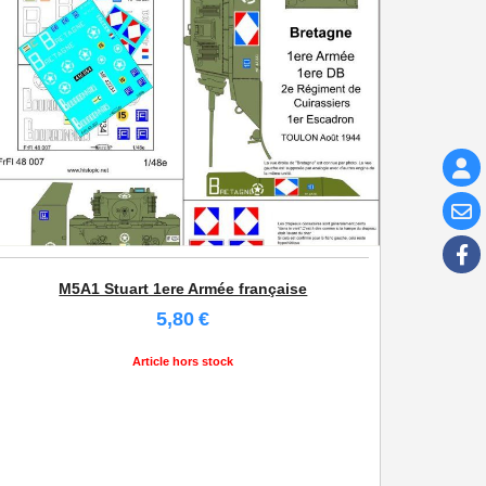
M5A1 Stuart 1ere Armée française
5,80
€
Article hors stock