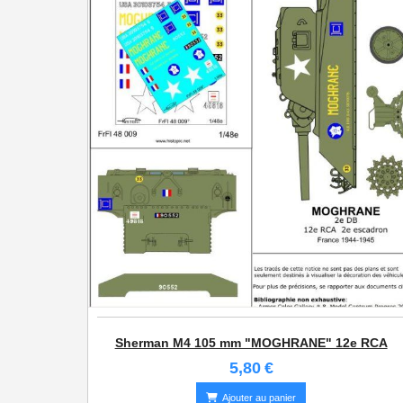
1/87e France
Sherman M4 105 mm "MOGHRANE" 12e RCA
5,80
€
Ajouter au panier