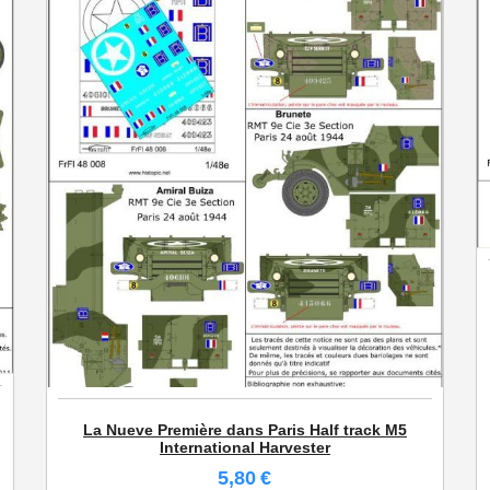
 1940
La Nueve Première dans Paris Half track M5
International Harvester
5,80
€