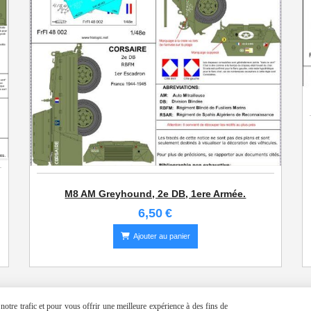
M8 AM Greyhound, 2e DB, 1ere Armée.
6,50
€
Ajouter au panier
otre trafic et pour vous offrir une meilleure expérience à des fins de
Histopic 2015 - Laurent Deneu
©