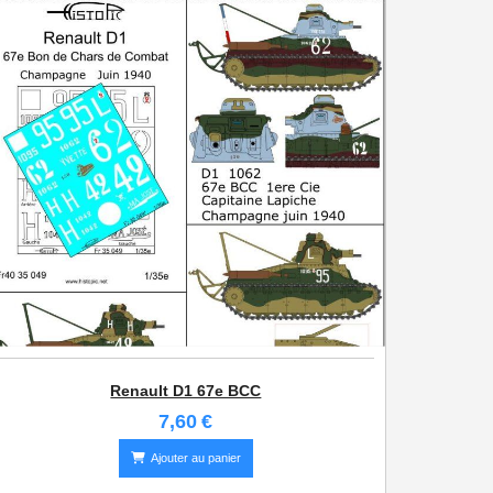
Renault D1 67e BCC
7,60
€
Ajouter au panier