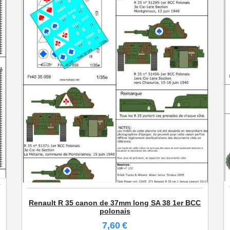
 1940
Renault R 35 canon de 37mm long SA 38 1er BCC
polonais
7,60
€