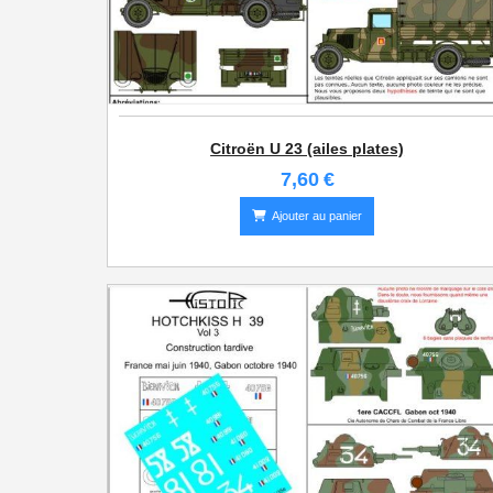
Citroën U 23 (ailes plates)
7,60
€
Ajouter au panier