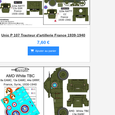
Unic P 107 Tracteur d'artillerie France 1939-1940
7,60
€
Ajouter au panier