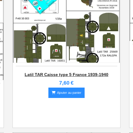
Latil TAR Caisse type 5 France 1939-1940
7,60
€
Ajouter au panier