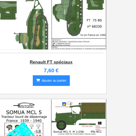
Renault FT spéciaux
7,60
€
Ajouter au panier