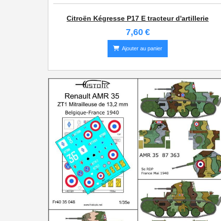
Citroën Kégresse P17 E tracteur d'artillerie
7,60
€
Ajouter au panier