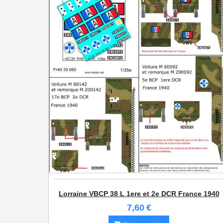
1/87e France
Lorraine VBCP 38 L 1ere et 2e DCR France 1940
7,60
€