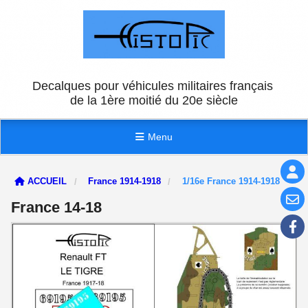
Panneau de gestion des cookies
Decalques pour véhicules militaires français
de la 1ère moitié du 20e siècle
Menu
ACCUEIL
France 1914-1918
1/16e France 1914-1918
France 14-18