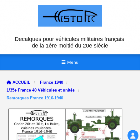
Panneau de gestion des cookies
Decalques pour véhicules militaires français
de la 1ère moitié du 20e siècle
Menu
ACCUEIL
France 1940
1/35e France 40 Véhicules et unités
Remorques France 1916-1940