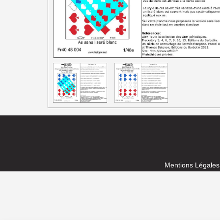
1/87e France
Mentions Légales