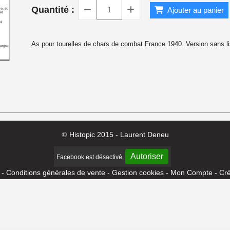
Quantité :
Ajouter au panier
 1940
As pour tourelles de chars de combat France 1940. Version sans li
Histopic 2015 - Laurent Deneu
©
Autoriser
Facebook est désactivé.
Conditions générales de vente
Gestion cookies
Mon Compte
Cré