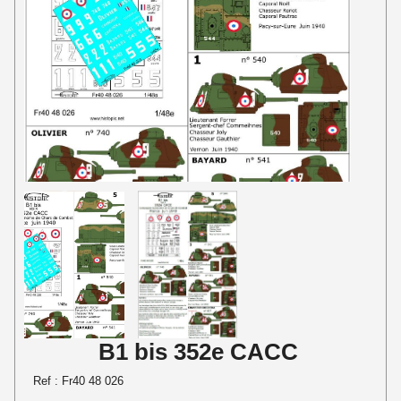
B1 bis 352e CACC
Ref :
Fr40 48 026