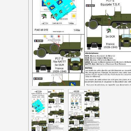
1/87e France