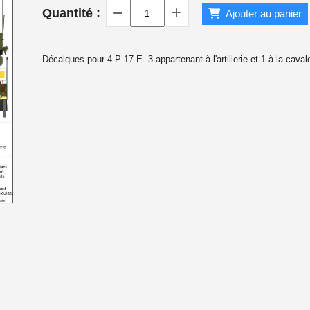
Quantité :
Ajouter au panier
 1940
Décalques pour 4 P 17 E. 3 appartenant à l'artillerie et 1 à la caval