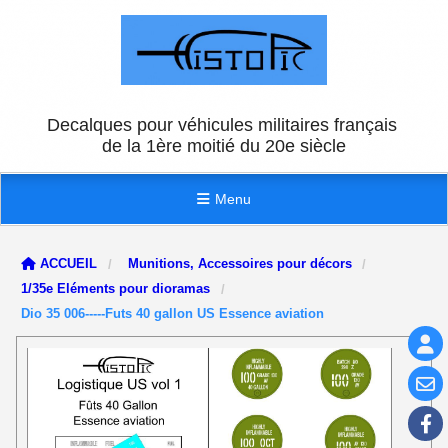
Panneau de gestion des cookies
Decalques pour véhicules militaires français
de la 1ère moitié du 20e siècle
Menu
ACCUEIL
Munitions, Accessoires pour décors
1/35e Eléments pour dioramas
Dio 35 006-----Futs 40 gallon US Essence aviation