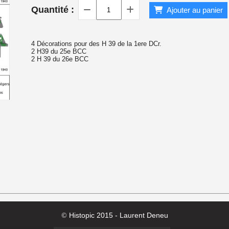
Quantité :
Ajouter au panier
 1940
4 Décorations pour des H 39 de la 1ere DCr.
2 H39 du 25e BCC
2 H 39 du 26e BCC
Histopic 2015 - Laurent Deneu
©