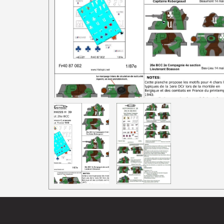
1/87e France