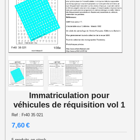
Immatriculation pour
véhicules de réquisition vol 1
Ref :
Fr40 35 021
7,60
€
5
produits en stock