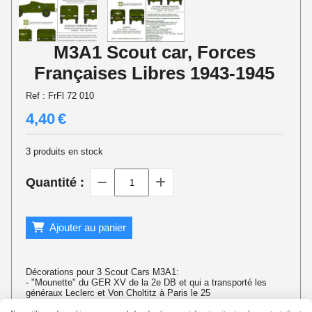
M3A1 Scout car, Forces
Françaises Libres 1943-1945
Ref :
FrFl 72 010
4,40
€
3
produits en stock
Quantité :
Ajouter au panier
Décorations pour 3 Scout Cars M3A1:
- "Mounette" du GER XV de la 2e DB et qui a transporté les
généraux Leclerc et Von Choltitz à Paris le 25