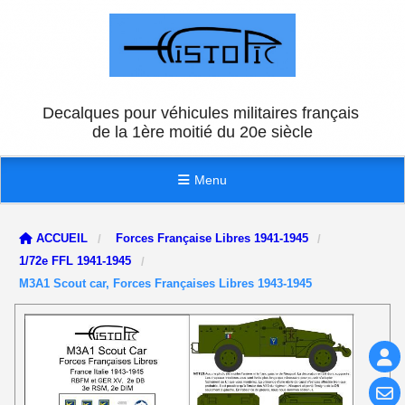
Panneau de gestion des cookies
Decalques pour véhicules militaires français
de la 1ère moitié du 20e siècle
Menu
ACCUEIL
Forces Française Libres 1941-1945
1/72e FFL 1941-1945
M3A1 Scout car, Forces Françaises Libres 1943-1945