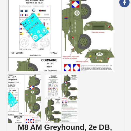
M8 AM Greyhound, 2e DB,