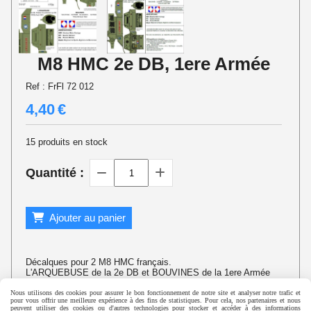
M8 HMC 2e DB, 1ere Armée
Ref :
FrFl 72 012
4,40
€
15
produits en stock
Quantité :
Ajouter au panier
Décalques pour 2 M8 HMC français.
L'ARQUEBUSE de la 2e DB et BOUVINES de la 1ere Armée
Nous utilisons des cookies pour assurer le bon fonctionnement de notre site et analyser notre trafic et
pour vous offrir une meilleure expérience à des fins de statistiques. Pour cela, nos partenaires et nous
peuvent utiliser des cookies ou d'autres technologies pour stocker et accéder à des informations