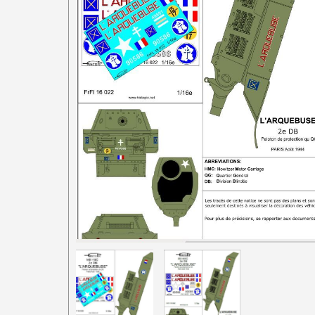
1/87e France