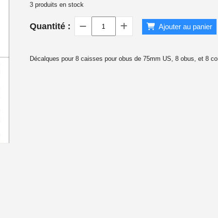
3
produits en stock
 1940
Quantité :
Ajouter au panier
Décalques pour 8 caisses pour obus de 75mm US, 8 obus, et 8 con