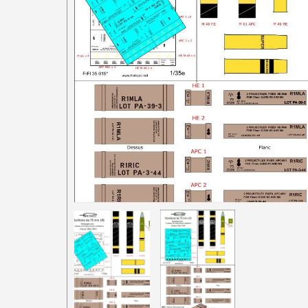
1/87e France