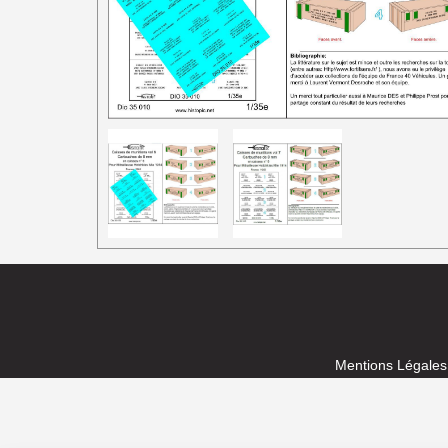
1/87e France
Mentions Légales