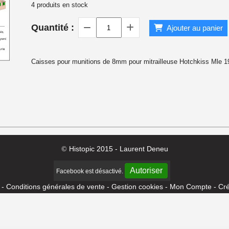
4
produits en stock
 1940
Quantité :
Ajouter au panier
Caisses pour munitions de 8mm pour mitrailleuse Hotchkiss Mle 1
Histopic 2015 - Laurent Deneu
©
Autoriser
Facebook est désactivé.
Conditions générales de vente
Gestion cookies
Mon Compte
Cré