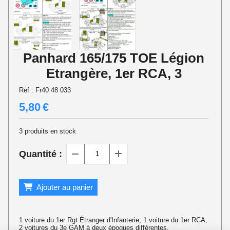
Panhard 165/175 TOE Légion
Etrangère, 1er RCA, 3
Ref :
Fr40 48 033
5,80
€
3
produits en stock
Quantité :
Ajouter au panier
1 voiture du 1er Rgt Étranger d'Infanterie, 1 voiture du 1er RCA,
2 voitures du 3e GAM à deux époques différentes.