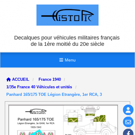
Panneau de gestion des cookies
Decalques pour véhicules militaires français
de la 1ère moitié du 20e siècle
Menu
ACCUEIL
France 1940
1/35e France 40 Véhicules et unités
Panhard 165/175 TOE Légion Etrangère, 1er RCA, 3