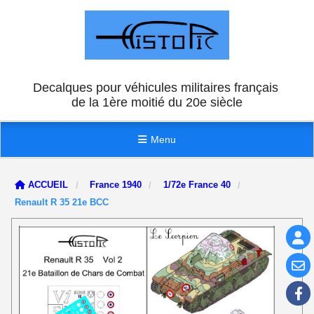
Panneau de gestion des cookies
Decalques pour véhicules militaires français
de la 1ère moitié du 20e siècle
Menu
ACCUEIL
France 1940
1/72e France 40
Renault R 35 21e BCC