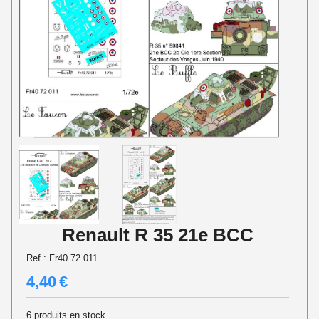
Renault R 35 21e BCC
Ref :
Fr40 72 011
4,40
€
6
produits en stock