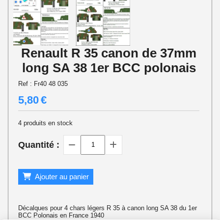
Renault R 35 canon de 37mm
long SA 38 1er BCC polonais
Ref :
Fr40 48 035
5,80
€
4
produits en stock
Quantité :
Ajouter au panier
Décalques pour 4 chars légers R 35 à canon long SA 38 du 1er
BCC Polonais en France 1940