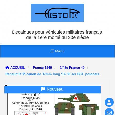
Panneau de gestion des cookies
Decalques pour véhicules militaires français
de la 1ère moitié du 20e siècle
Menu
ACCUEIL
France 1940
1/48e France 40
Renault R 35 canon de 37mm long SA 38 1er BCC polonais
Nouveau