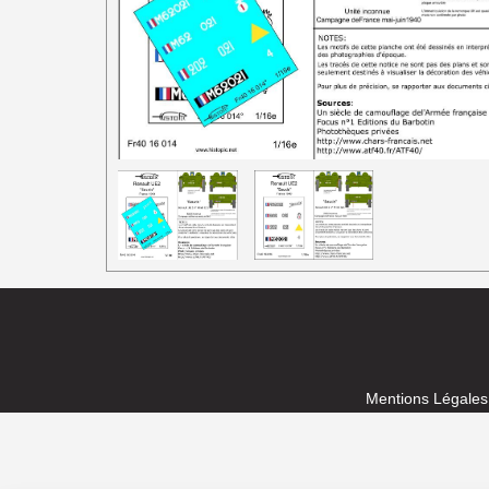
1/87e France
Mentions Légales