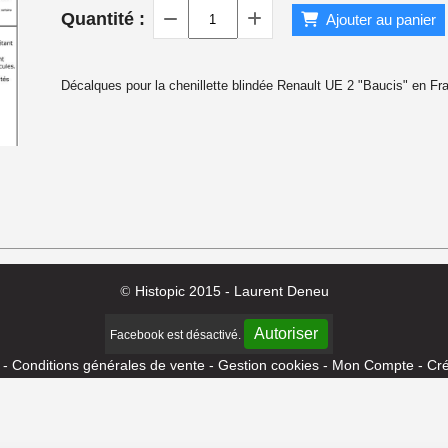
Quantité :
Ajouter au panier
 1940
Décalques pour la chenillette blindée Renault UE 2 "Baucis" en Fr
Histopic 2015 - Laurent Deneu
©
Autoriser
Facebook est désactivé.
Conditions générales de vente
Gestion cookies
Mon Compte
Cré