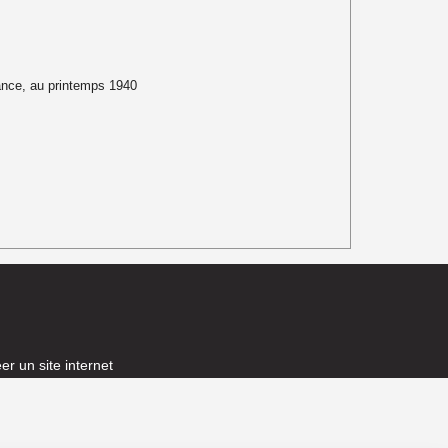
ance, au printemps 1940
er un site internet