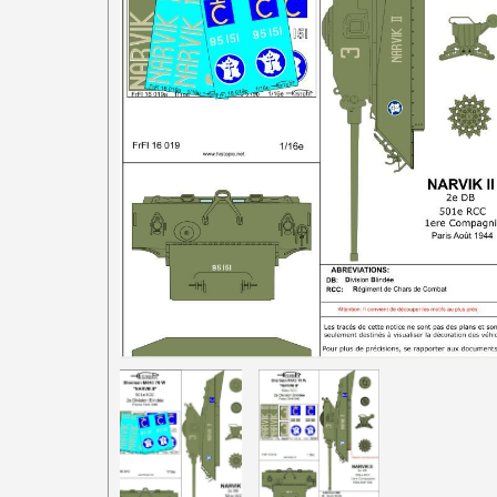
1/87e France