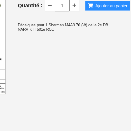
Quantité :
Ajouter au panier
 1940
Décalques pour 1 Sherman M4A3 76 (W) de la 2e DB.
NARVIK II 501e RCC