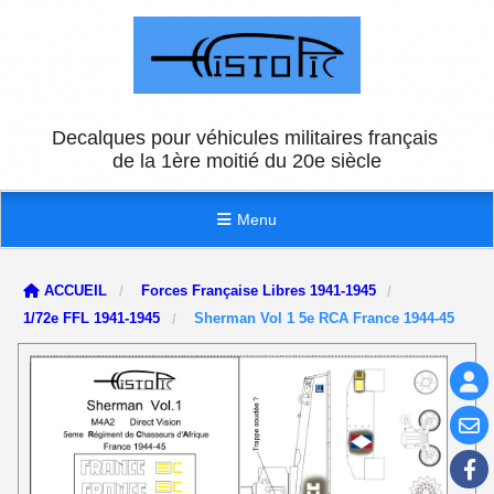
Panneau de gestion des cookies
Decalques pour véhicules militaires français
de la 1ère moitié du 20e siècle
Menu
ACCUEIL
Forces Française Libres 1941-1945
1/72e FFL 1941-1945
Sherman Vol 1 5e RCA France 1944-45