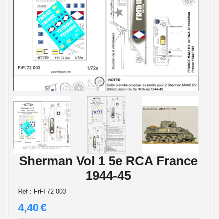
Sherman Vol 1 5e RCA France
1944-45
Ref :
FrFl 72 003
4,40
€